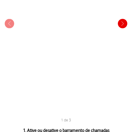
1 de 3
1 de 3
1. Ative ou desative o barramento de chamadas