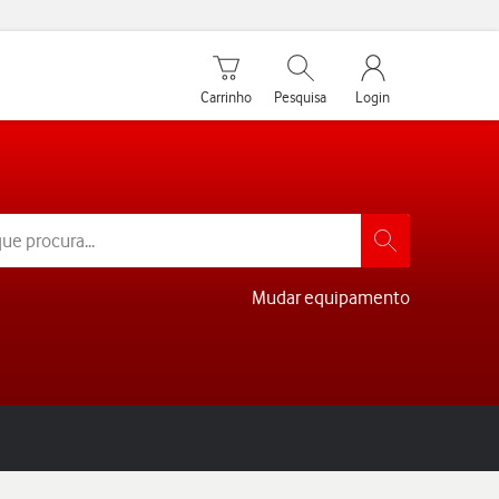
Carrinho de compras
Pesquisar
My Vodafone Men
Carrinho
Pesquisa
Login
Mudar equipamento