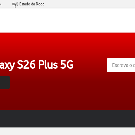
Estado da Rede
e
Condições de Oferta de Serviços
axy S26 Plus 5G