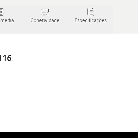
 media
Conetividade
Especificações
d 16