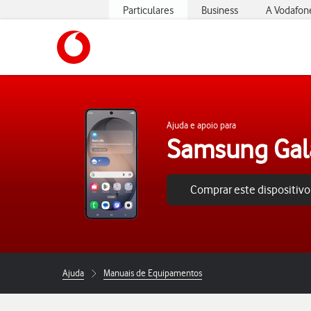
Particulares
Business
A Vodafon
https://www.vodafone.pt
Ajuda e apoio para
Samsung Gal
Comprar este dispositivo
Ajuda
Manuais de Equipamentos