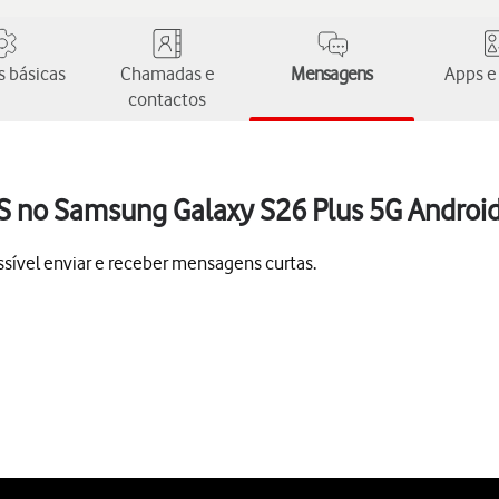
 básicas
Chamadas e
Mensagens
Apps e
contactos
S no Samsung Galaxy S26 Plus 5G Androi
sível enviar e receber mensagens curtas.