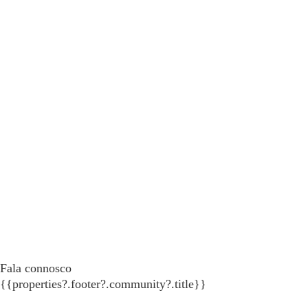
Fala connosco
{{properties?.footer?.community?.title}}