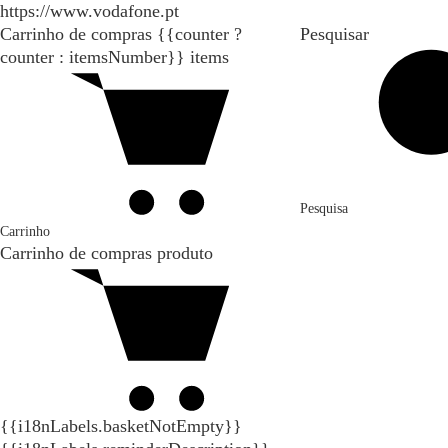
https://www.vodafone.pt
Carrinho de compras
{{counter ?
Pesquisar
counter : itemsNumber}}
items
Pesquisa
Carrinho
Carrinho de compras
produto
{{i18nLabels.basketNotEmpty}}