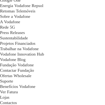
Google One
Energia Vodafone Repsol
Retomas Telemóveis
Sobre a Vodafone
A Vodafone
Rede 5G
Press Releases
Sustentabilidade
Projetos Financiados
Trabalhar na Vodafone
Vodafone Innovation Hub
Vodafone Blog
Fundação Vodafone
Contactar Fundação
Ofertas Wholesale
Suporte
Benefícios Vodafone
Ver Fatura
Lojas
Contactos