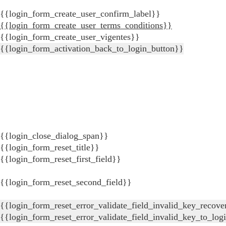
{{login_form_create_user_confirm_label}}
{{login_form_create_user_terms_conditions}}
{{login_form_create_user_vigentes}}
{{login_form_activation_back_to_login_button}}
{{login_close_dialog_span}}
{{login_form_reset_title}}
{{login_form_reset_first_field}}
{{login_form_reset_second_field}}
{{login_form_reset_error_validate_field_invalid_key_recove
{{login_form_reset_error_validate_field_invalid_key_to_log