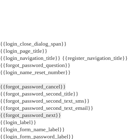
{{login_close_dialog_span}}
{{login_page_title}}
{{login_navigation_title}}
{{register_navigation_title}}
{{forgot_password_question}}
{{login_name_reset_number}}
{{forgot_password_cancel}}
{{forgot_password_second_title}}
{{forgot_password_second_text_sms}}
{{forgot_password_second_text_email}}
{{forgot_password_next}}
{{login_label}}
{{login_form_name_label}}
{{login_form_password_label}}