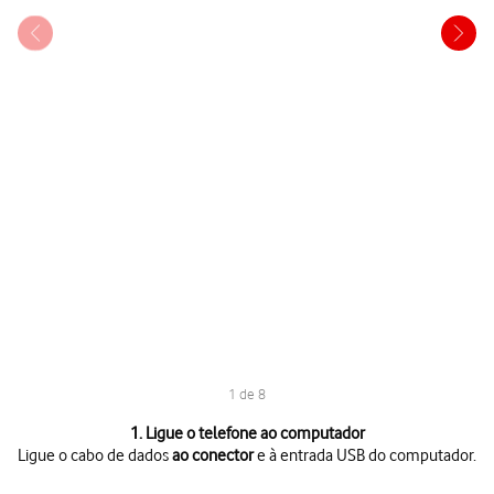
1 de 8
1 de 8
1. Ligue o telefone ao computador
Ligue o cabo de dados
ao conector
e à entrada USB do computador.
Ligue o cabo de dados
ao conector
e à entrada USB do computador.