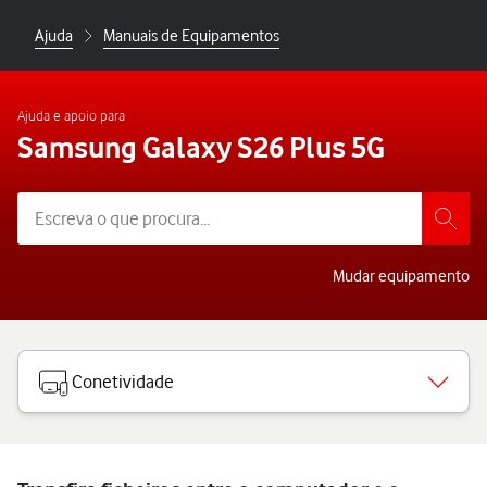
Ajuda
Manuais de Equipamentos
Ajuda e apoio para
Samsung Galaxy S26 Plus 5G
Mudar equipamento
Conetividade