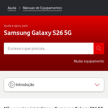
Ajuda
Manuais de Equipamentos
Ajuda e apoio para
Samsung Galaxy S26 5G
Mudar equipamento
Introdução