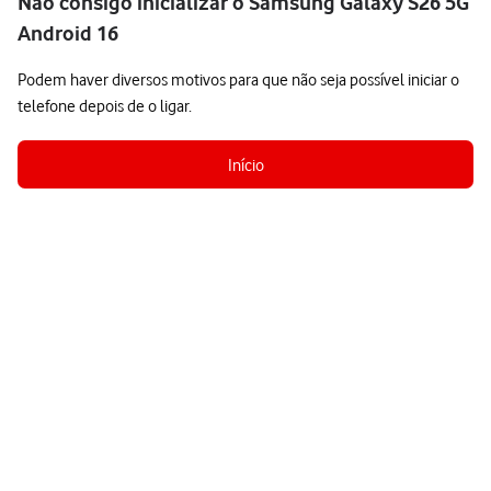
Não consigo inicializar o Samsung Galaxy S26 5G
Android 16
Podem haver diversos motivos para que não seja possível iniciar o
telefone depois de o ligar.
Início