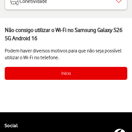
Conetividade
Não consigo utilizar o Wi-Fi no Samsung Galaxy S26
5G Android 16
Podem haver diversos motivos para que não seja possível
utilizar o Wi-Fi no telefone.
Início
Follow
Social