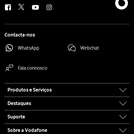
us
Contacta-nos
WhatsApp
Webchat
Fala connosco
Site
Produtos e Serviços
map
Destaques
Suporte
Sobre a Vodafone