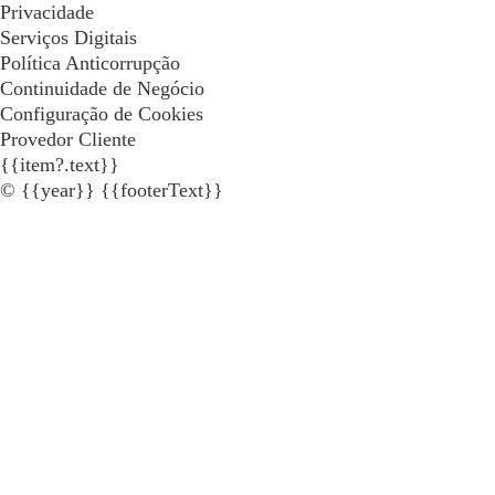
Privacidade
Serviços Digitais
Política Anticorrupção
Continuidade de Negócio
Configuração de Cookies
Provedor Cliente
{{item?.text}}
© {{year}} {{footerText}}