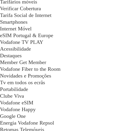
Tarifários móveis
Verificar Cobertura
Tarifa Social de Internet
Smartphones
Internet Móvel
eSIM Portugal & Europe
Vodafone TV PLAY
Acessibilidade
Destaques
Member Get Member
Vodafone Fiber to the Room
Novidades e Promoções
Tv em todos os ecrãs
Portabilidade
Clube Viva
Vodafone eSIM
Vodafone Happy
Google One
Energia Vodafone Repsol
Retomas Telemóveis