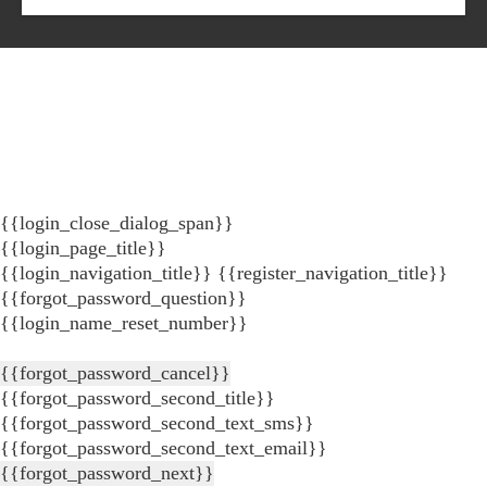
{{login_close_dialog_span}}
{{login_page_title}}
{{login_navigation_title}}
{{register_navigation_title}}
{{forgot_password_question}}
{{login_name_reset_number}}
{{forgot_password_cancel}}
{{forgot_password_second_title}}
{{forgot_password_second_text_sms}}
{{forgot_password_second_text_email}}
{{forgot_password_next}}