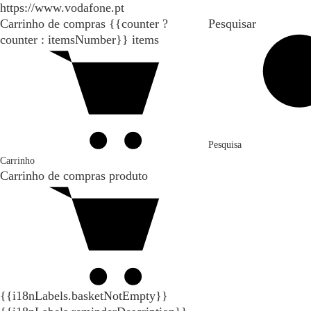
https://www.vodafone.pt
Carrinho de compras
{{counter ?
Pesquisar
counter : itemsNumber}}
items
Pesquisa
Carrinho
Carrinho de compras
produto
{{i18nLabels.basketNotEmpty}}