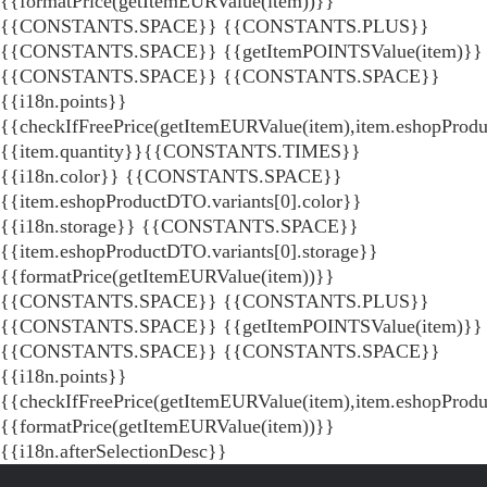
{{formatPrice(getItemEURValue(item))}}
{{CONSTANTS.SPACE}} {{CONSTANTS.PLUS}}
{{CONSTANTS.SPACE}} {{getItemPOINTSValue(item)}}
{{CONSTANTS.SPACE}}
{{CONSTANTS.SPACE}}
{{i18n.points}}
{{checkIfFreePrice(getItemEURValue(item),item.eshopProdu
{{item.quantity}}{{CONSTANTS.TIMES}}
{{i18n.color}} {{CONSTANTS.SPACE}}
{{item.eshopProductDTO.variants[0].color}}
{{i18n.storage}} {{CONSTANTS.SPACE}}
{{item.eshopProductDTO.variants[0].storage}}
{{formatPrice(getItemEURValue(item))}}
{{CONSTANTS.SPACE}} {{CONSTANTS.PLUS}}
{{CONSTANTS.SPACE}} {{getItemPOINTSValue(item)}}
{{CONSTANTS.SPACE}}
{{CONSTANTS.SPACE}}
{{i18n.points}}
{{checkIfFreePrice(getItemEURValue(item),item.eshopProd
{{formatPrice(getItemEURValue(item))}}
{{i18n.afterSelectionDesc}}