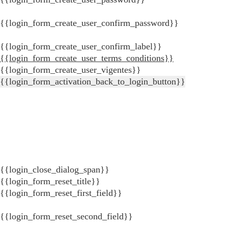
{{login_form_create_user_confirm_password}}
{{login_form_create_user_confirm_label}}
{{login_form_create_user_terms_conditions}}
{{login_form_create_user_vigentes}}
{{login_form_activation_back_to_login_button}}
{{login_close_dialog_span}}
{{login_form_reset_title}}
{{login_form_reset_first_field}}
{{login_form_reset_second_field}}