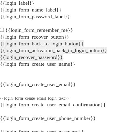
{{login_label}}
{{login_form_name_label}}
{{login_form_password_label}}
{{login_form_remember_me}}
{{login_form_recover_button}}
{{login_form_back_to_login_button}}
{{login_form_activation_back_to_login_button}}
{{login_recover_password}}
{{login_form_create_user_name}}
{{login_form_create_user_email}}
{{login_form_create_email_login_text}}
{{login_form_create_user_email_confirmation}}
{{login_form_create_user_phone_number}}
{{login_form_create_user_password}}