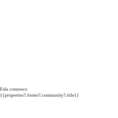
Fala connosco
{{properties?.footer?.community?.title}}