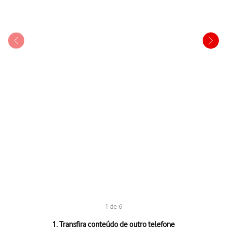
1 de 6
1 de 6
1. Transfira conteúdo de outro telefone