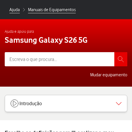
Ajuda
Manuais de Equipamentos
Ajuda e apoio para
Samsung Galaxy S26 5G
Mudar equipamento
Introdução