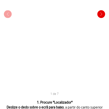
1 de 7
1 de 7
1. Procure "
Localizador
"
Deslize o dedo sobre o ecrã para baixo
, a partir do canto superior