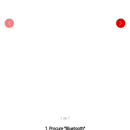
1 de 7
1 de 7
1. Procure "
Bluetooth
"