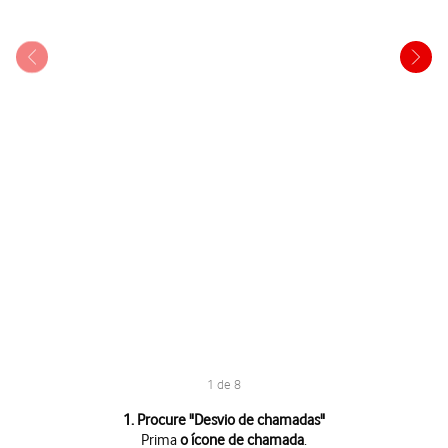
1 de 8
1 de 8
1. Procure "
Desvio de chamadas
"
Prima
o ícone de chamada
.