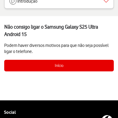
Introdução
Não consigo ligar o Samsung Galaxy S25 Ultra
Android 15
Podem haver diversos motivos para que não seja possível
ligar o telefone.
Início
Follow
Social