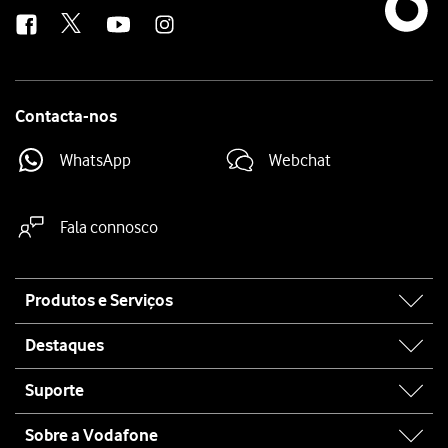
us
Contacta-nos
WhatsApp
Webchat
Fala connosco
Site
Produtos e Serviços
map
Destaques
Suporte
Sobre a Vodafone