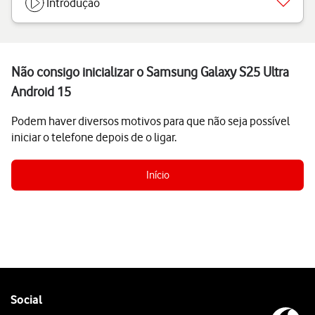
Introdução
Não consigo inicializar o Samsung Galaxy S25 Ultra
Android 15
Podem haver diversos motivos para que não seja possível
iniciar o telefone depois de o ligar.
Início
Follow
Social