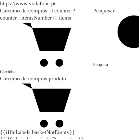
https://www.vodafone.pt
Carrinho de compras
{{counter ?
Pesquisar
counter : itemsNumber}}
items
Pesquisa
Carrinho
Carrinho de compras
produto
{{i18nLabels.basketNotEmpty}}