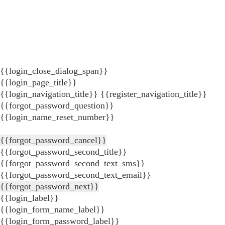
{{login_close_dialog_span}}
{{login_page_title}}
{{login_navigation_title}}
{{register_navigation_title}}
{{forgot_password_question}}
{{login_name_reset_number}}
{{forgot_password_cancel}}
{{forgot_password_second_title}}
{{forgot_password_second_text_sms}}
{{forgot_password_second_text_email}}
{{forgot_password_next}}
{{login_label}}
{{login_form_name_label}}
{{login_form_password_label}}