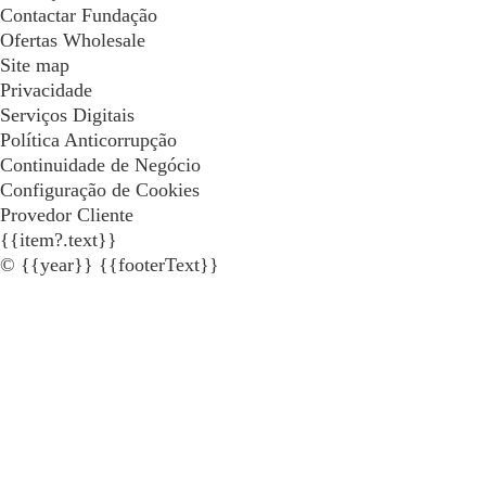
Contactar Fundação
Ofertas Wholesale
Site map
Privacidade
Serviços Digitais
Política Anticorrupção
Continuidade de Negócio
Configuração de Cookies
Provedor Cliente
{{item?.text}}
© {{year}} {{footerText}}