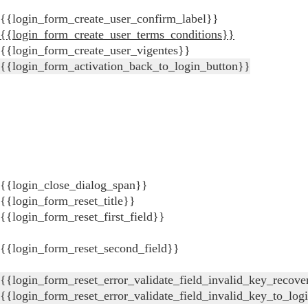
{{login_form_create_user_confirm_label}}
{{login_form_create_user_terms_conditions}}
{{login_form_create_user_vigentes}}
{{login_form_activation_back_to_login_button}}
{{login_close_dialog_span}}
{{login_form_reset_title}}
{{login_form_reset_first_field}}
{{login_form_reset_second_field}}
{{login_form_reset_error_validate_field_invalid_key_recove
{{login_form_reset_error_validate_field_invalid_key_to_log