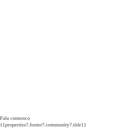
Fala connosco
{{properties?.footer?.community?.title}}