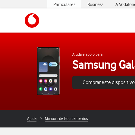
Particulares
Business
A Vodafon
https://www.vodafone.pt
Ajuda e apoio para
Samsung Gala
Comprar este dispositivo
Ajuda
Manuais de Equipamentos