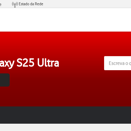
Estado da Rede
e
Condições de Oferta de Serviços
xy S25 Ultra