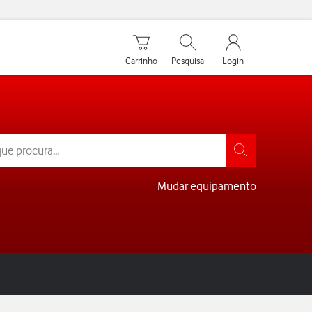
Carrinho de compras
Pesquisar
My Vodafone Men
Carrinho
Pesquisa
Login
Mudar equipamento