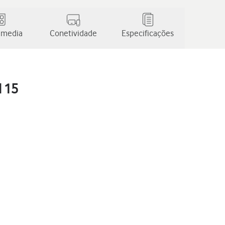
 media
Conetividade
Especificações
d 15