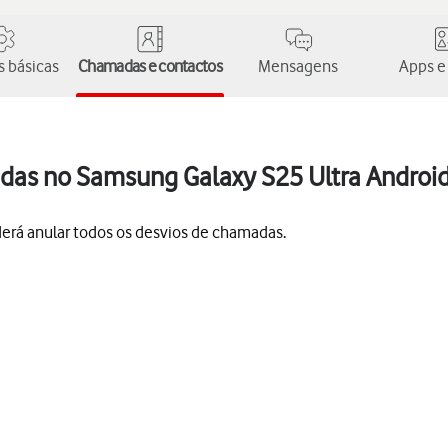
 básicas
Chamadas e contactos
Mensagens
Apps e
das no Samsung Galaxy S25 Ultra Androi
derá anular todos os desvios de chamadas.