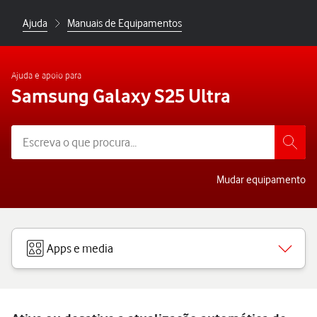
Ajuda
Manuais de Equipamentos
Ajuda e apoio para
Samsung Galaxy S25 Ultra
Mudar equipamento
Apps e media