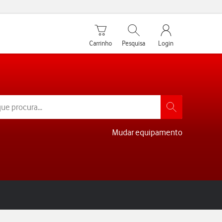
Carrinho de compras
Pesquisar
My Vodafone Men
Carrinho
Pesquisa
Login
Mudar equipamento