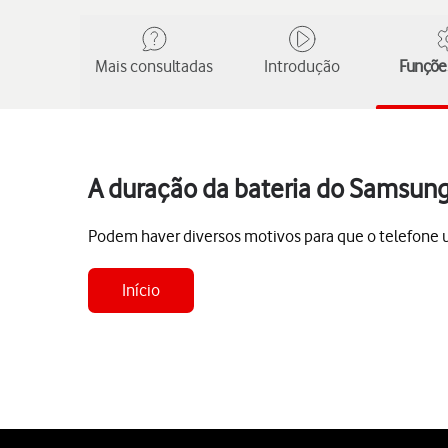
Mais consultadas
Introdução
Funções
A duração da bateria do Samsung
Podem haver diversos motivos para que o telefone uti
Início