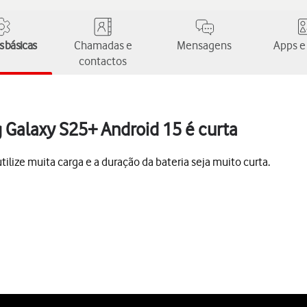
 básicas
Chamadas e
Mensagens
Apps e
contactos
 Galaxy S25+ Android 15 é curta
lize muita carga e a duração da bateria seja muito curta.