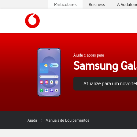
Particulares
Business
A Vodafon
https://www.vodafone.pt
Ajuda e apoio para
Samsung Gal
Atualize para um novo t
Ajuda
Manuais de Equipamentos