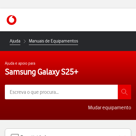
https://www.vodafone.pt
Ajuda
Manuais de Equipamentos
Ajuda e apoio para
Samsung Galaxy S25+
Mudar equipamento