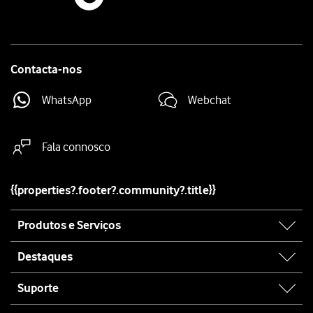
Contacta-nos
WhatsApp
Webchat
Fala connosco
{{properties?.footer?.community?.title}}
Site
Produtos e Serviços
map
Destaques
Suporte