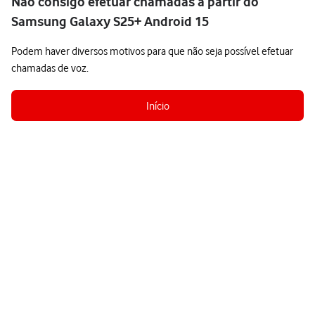
Não consigo efetuar chamadas a partir do
Samsung Galaxy S25+ Android 15
Podem haver diversos motivos para que não seja possível efetuar
chamadas de voz.
Início