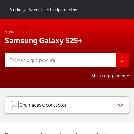
Ajuda
Manuais de Equipamentos
Ajuda e apoio para
Samsung Galaxy S25+
Mudar equipamento
Chamadas e contactos