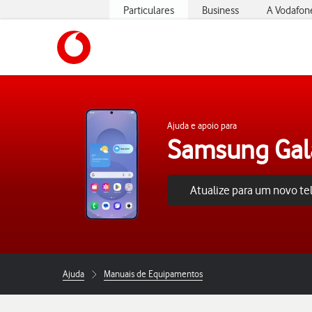
Particulares
Business
A Vodafon
https://www.vodafone.pt
Ajuda e apoio para
Samsung Gal
Atualize para um novo t
Ajuda
Manuais de Equipamentos