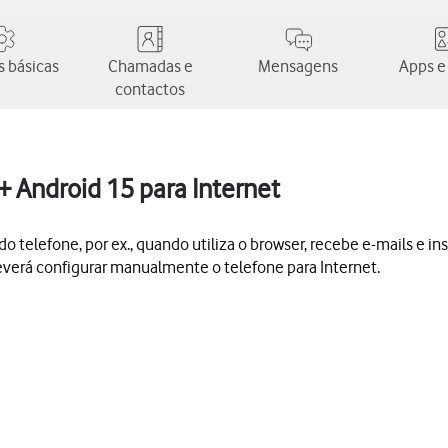
 básicas
Chamadas e
Mensagens
Apps e
contactos
 Android 15 para Internet
o telefone, por ex., quando utiliza o browser, recebe e-mails e inst
 deverá configurar manualmente o telefone para Internet.