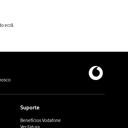
do ecrã.
nosco
Suporte
Benefícios Vodafone
Ver Fatura