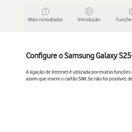
Mais consultadas
Introdução
Funções
Configure o Samsung Galaxy S25+
A ligação de Internet é utilizada por muitas funções d
assim que inserir o cartão SIM. Se não for possível,