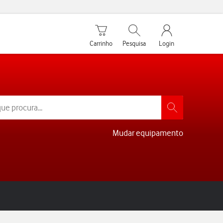
Carrinho de compras
Pesquisar
My Vodafone Men
Carrinho
Pesquisa
Login
Mudar equipamento