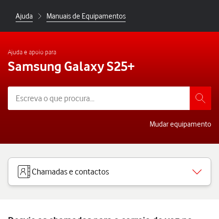
Ajuda
Manuais de Equipamentos
Ajuda e apoio para
Samsung Galaxy S25+
Mudar equipamento
Chamadas e contactos