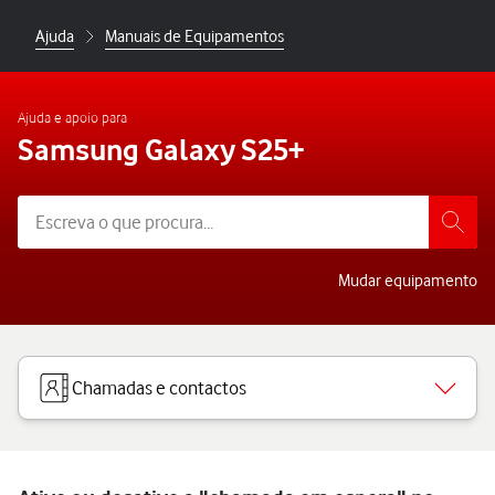
Ajuda
Manuais de Equipamentos
Ajuda e apoio para
Samsung Galaxy S25+
Mudar equipamento
Chamadas e contactos