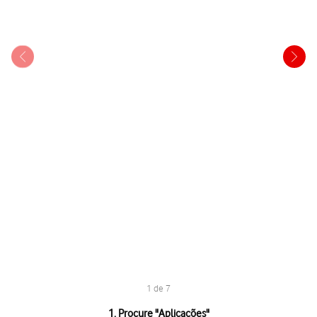
1 de 7
1 de 7
1. Procure "
Aplicações
"