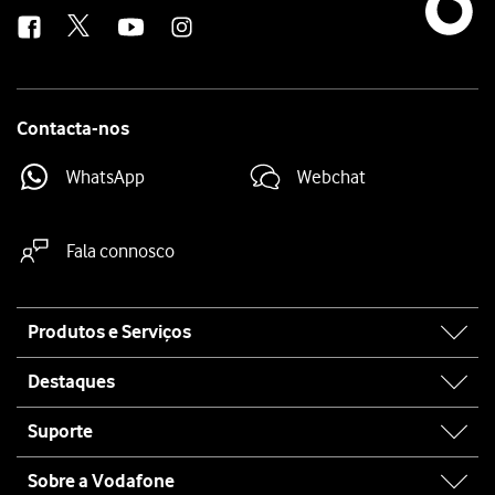
us
Contacta-nos
WhatsApp
Webchat
Fala connosco
Site
Produtos e Serviços
map
Destaques
Suporte
Sobre a Vodafone