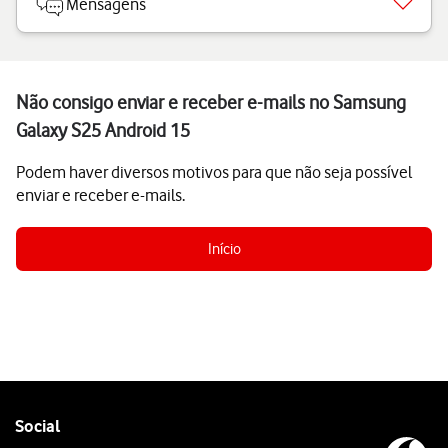
Mensagens
Não consigo enviar e receber e-mails no Samsung
Galaxy S25 Android 15
Podem haver diversos motivos para que não seja possível
enviar e receber e-mails.
Início
Follow
Social