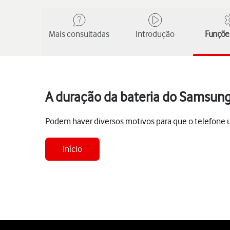
Mais consultadas
Introdução
Funções
A duração da bateria do Samsung
Podem haver diversos motivos para que o telefone uti
Início