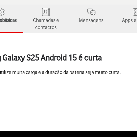
 básicas
Chamadas e
Mensagens
Apps e
contactos
 Galaxy S25 Android 15 é curta
lize muita carga e a duração da bateria seja muito curta.