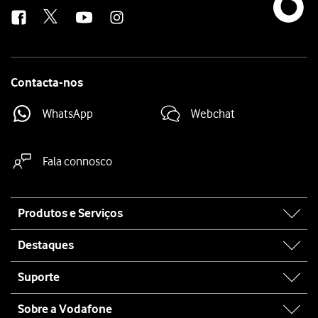
us
Contacta-nos
WhatsApp
Webchat
Fala connosco
Site
Produtos e Serviços
map
Destaques
Suporte
Sobre a Vodafone