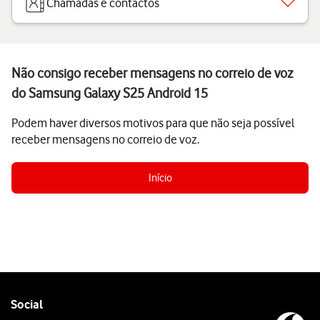
Chamadas e contactos
Não consigo receber mensagens no correio de voz
do Samsung Galaxy S25 Android 15
Podem haver diversos motivos para que não seja possível
receber mensagens no correio de voz.
Início
Follow
Social