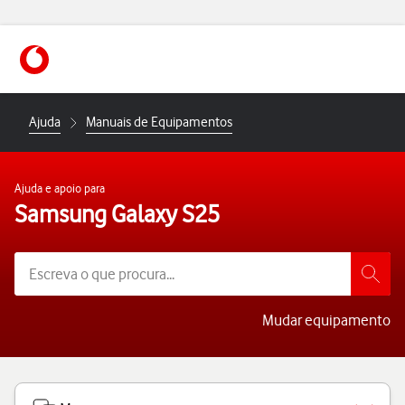
https://www.vodafone.pt
Ajuda
Manuais de Equipamentos
Ajuda e apoio para
Samsung Galaxy S25
Mudar equipamento