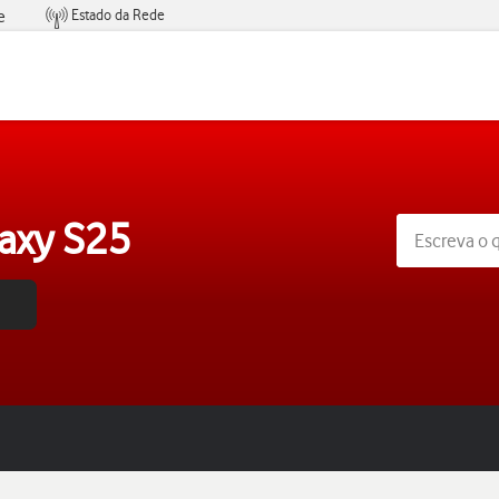
Estado da Rede
e
Condições de Oferta de Serviços
axy S25