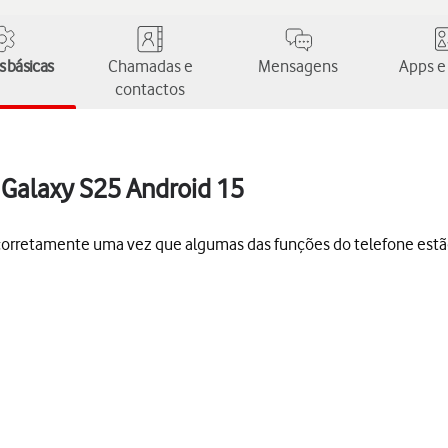
 básicas
Chamadas e
Mensagens
Apps e
contactos
 Galaxy S25 Android 15
s corretamente uma vez que algumas das funções do telefone est