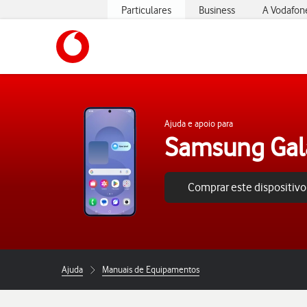
Particulares
Business
A Vodafon
https://www.vodafone.pt
Ajuda e apoio para
Samsung Gal
Comprar este dispositivo
Ajuda
Manuais de Equipamentos