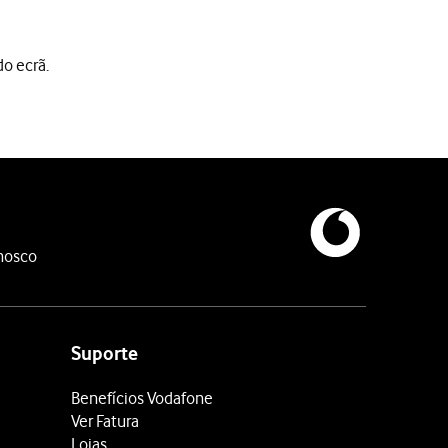
do ecrã.
nosco
Suporte
Benefícios Vodafone
Ver Fatura
Lojas