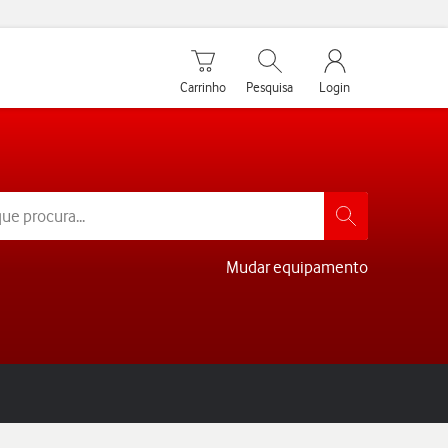
Carrinho de compras
Pesquisar
My Vodafone Men
Carrinho
Pesquisa
Login
Mudar equipamento