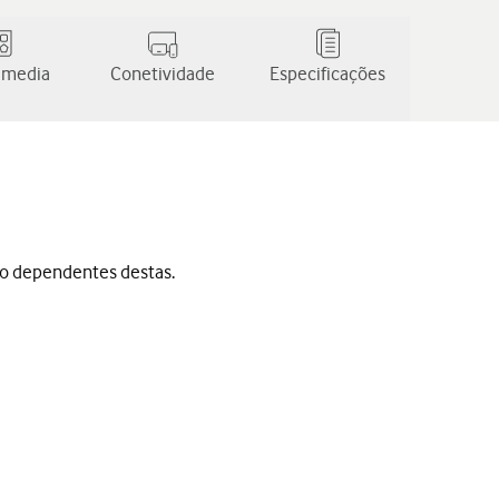
 media
Conetividade
Especificações
ão dependentes destas.