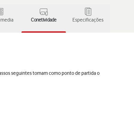
 media
Conetividade
Especificações
s passos seguintes tomam como ponto de partida o