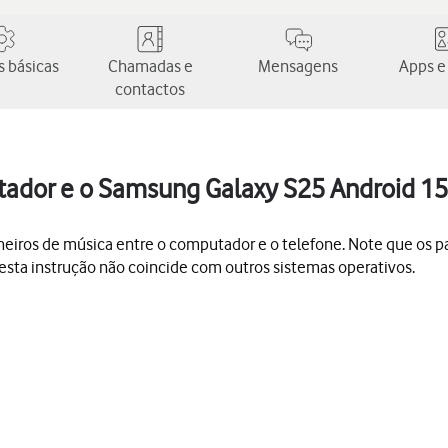
 básicas
Chamadas e
Mensagens
Apps e
contactos
utador e o Samsung Galaxy S25 Android 15
u ficheiros de música entre o computador e o telefone. Note que o
esta instrução não coincide com outros sistemas operativos.