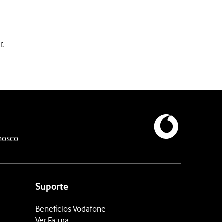
r.
nosco
Suporte
Benefícios Vodafone
Ver Fatura