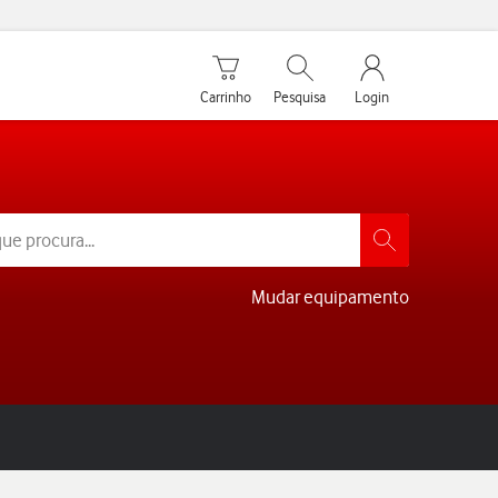
Carrinho de compras
Pesquisar
My Vodafone Men
Carrinho
Pesquisa
Login
Mudar equipamento