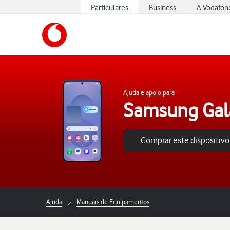
Particulares
Business
A Vodafon
https://www.vodafone.pt
Ajuda e apoio para
Samsung Gal
Comprar este dispositivo
Ajuda
Manuais de Equipamentos