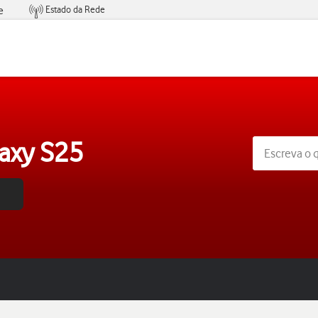
Estado da Rede
e
Condições de Oferta de Serviços
axy S25