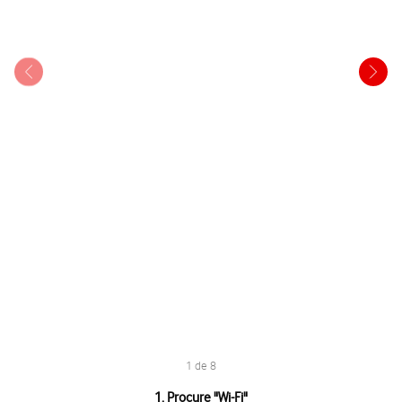
1 de 8
1 de 8
1. Procure "
Wi-Fi
"