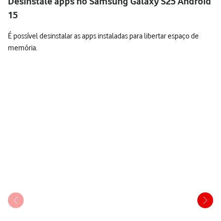
Desinstale apps no Samsung Galaxy S25 Android
15
É possível desinstalar as apps instaladas para libertar espaço de
memória.