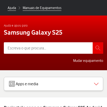
Ajuda
Manuais de Equipamentos
Ajuda e apoio para
Samsung Galaxy S25
Mudar equipamento
Apps e media