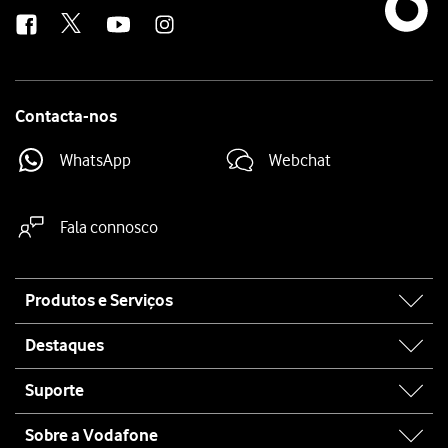
us
Contacta-nos
WhatsApp
Webchat
Fala connosco
Site
Produtos e Serviços
map
Destaques
Suporte
Sobre a Vodafone