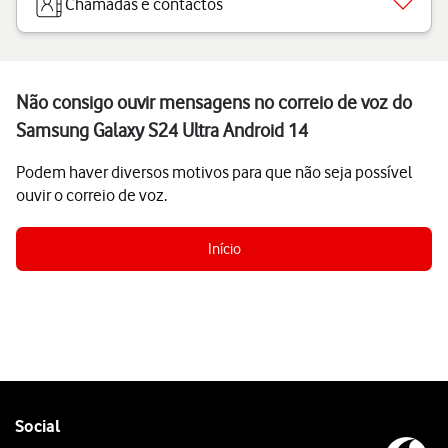
Chamadas e contactos
Não consigo ouvir mensagens no correio de voz do
Samsung Galaxy S24 Ultra Android 14
Podem haver diversos motivos para que não seja possível
ouvir o correio de voz.
Início
Follow
Social