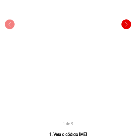
1 de 9
1 de 9
1. Veja o código IMEI