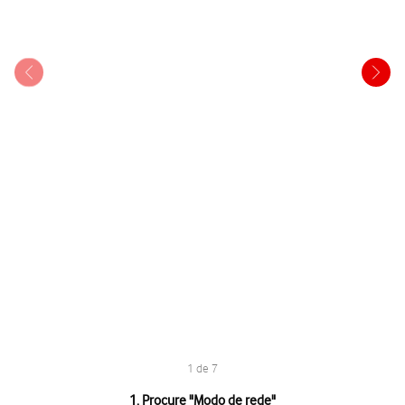
1 de 7
1 de 7
1. Procure "
Modo de rede
"