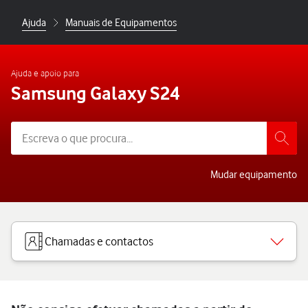
Ajuda
Manuais de Equipamentos
Ajuda e apoio para
Samsung Galaxy S24
Mudar equipamento
Chamadas e contactos