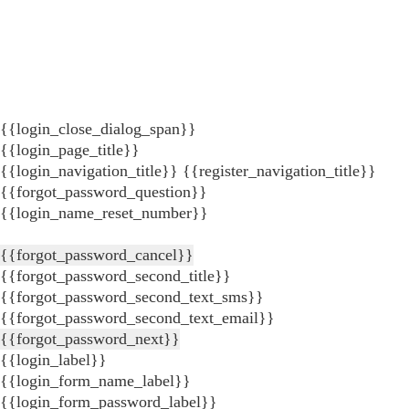
{{login_close_dialog_span}}
{{login_page_title}}
{{login_navigation_title}}
{{register_navigation_title}}
{{forgot_password_question}}
{{login_name_reset_number}}
{{forgot_password_cancel}}
{{forgot_password_second_title}}
{{forgot_password_second_text_sms}}
{{forgot_password_second_text_email}}
{{forgot_password_next}}
{{login_label}}
{{login_form_name_label}}
{{login_form_password_label}}