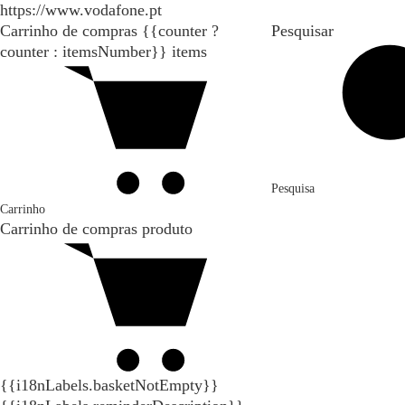
https://www.vodafone.pt
Carrinho de compras
{{counter ?
Pesquisar
counter : itemsNumber}}
items
Pesquisa
Carrinho
Carrinho de compras
produto
{{i18nLabels.basketNotEmpty}}