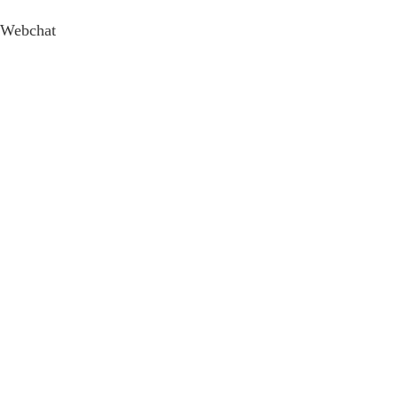
Webchat