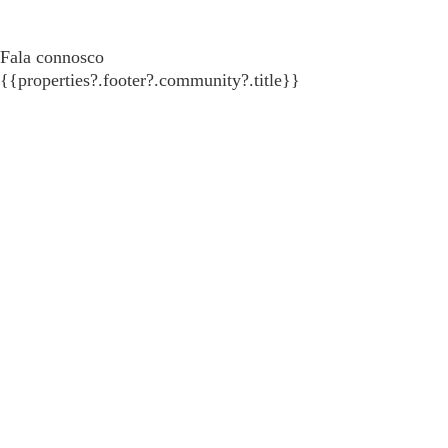
Fala connosco
{{properties?.footer?.community?.title}}