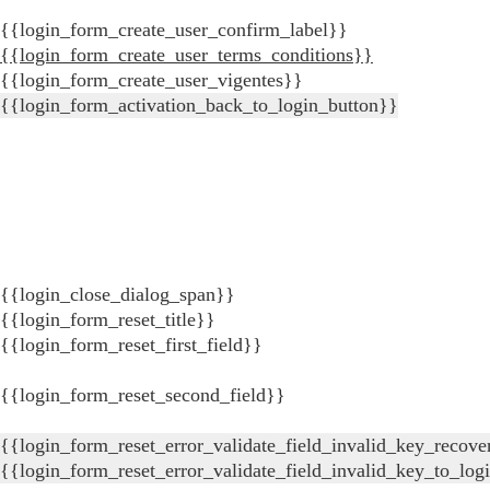
{{login_form_create_user_confirm_label}}
{{login_form_create_user_terms_conditions}}
{{login_form_create_user_vigentes}}
{{login_form_activation_back_to_login_button}}
{{login_close_dialog_span}}
{{login_form_reset_title}}
{{login_form_reset_first_field}}
{{login_form_reset_second_field}}
{{login_form_reset_error_validate_field_invalid_key_recove
{{login_form_reset_error_validate_field_invalid_key_to_log