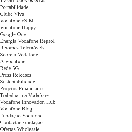
Tv em todos os ecrãs
Portabilidade
Clube Viva
Vodafone eSIM
Vodafone Happy
Google One
Energia Vodafone Repsol
Retomas Telemóveis
Sobre a Vodafone
A Vodafone
Rede 5G
Press Releases
Sustentabilidade
Projetos Financiados
Trabalhar na Vodafone
Vodafone Innovation Hub
Vodafone Blog
Fundação Vodafone
Contactar Fundação
Ofertas Wholesale