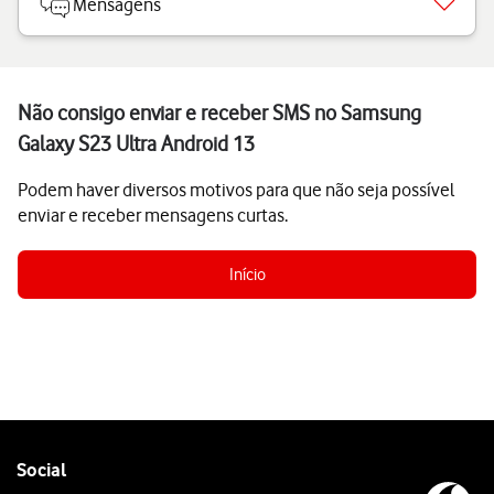
Mensagens
Não consigo enviar e receber SMS no Samsung
Galaxy S23 Ultra Android 13
Podem haver diversos motivos para que não seja possível
enviar e receber mensagens curtas.
Início
Follow
Social