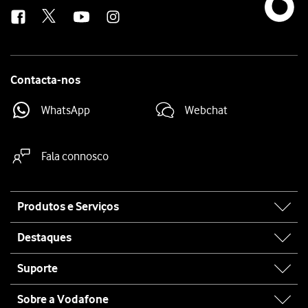
us
Contacta-nos
WhatsApp
Webchat
Fala connosco
Site
Produtos e Serviços
map
Destaques
Suporte
Sobre a Vodafone