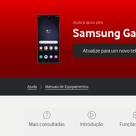
Ajuda e apoio para
Samsung Gal
Atualize para um novo t
Ajuda
Manuais de Equipamentos
Mais consultadas
Introdução
Funções