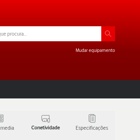
Mudar equipamento
 media
Conetividade
Especificações