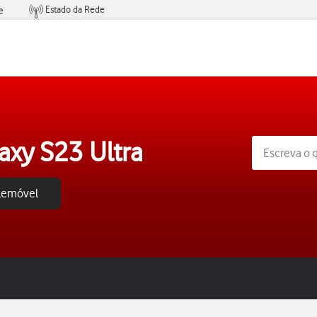
Estado da Rede
e
Condições de Oferta de Serviços
xy S23 Ultra
elemóvel