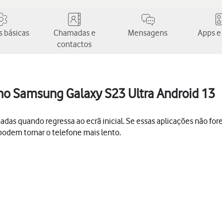
 básicas
Chamadas e
Mensagens
Apps e
contactos
no Samsung Galaxy S23 Ultra Android 13
s quando regressa ao ecrã inicial. Se essas aplicações não forem
podem tornar o telefone mais lento.