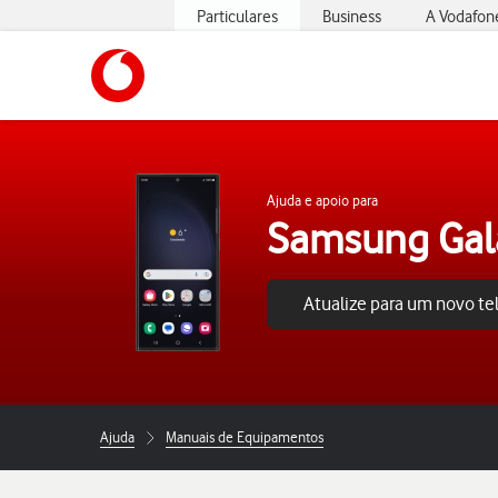
Particulares
Business
A Vodafon
https://www.vodafone.pt
Ajuda e apoio para
Samsung Gala
Atualize para um novo t
Ajuda
Manuais de Equipamentos