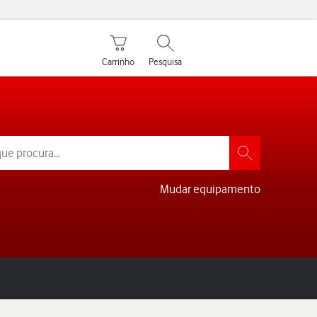
Carrinho de compras
Pesquisar
My Vodafone Men
Carrinho
Pesquisa
Login
Mudar equipamento