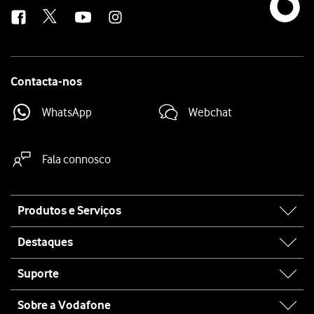
us
Contacta-nos
WhatsApp
Webchat
Fala connosco
Site
Produtos e Serviços
map
Destaques
Suporte
Sobre a Vodafone