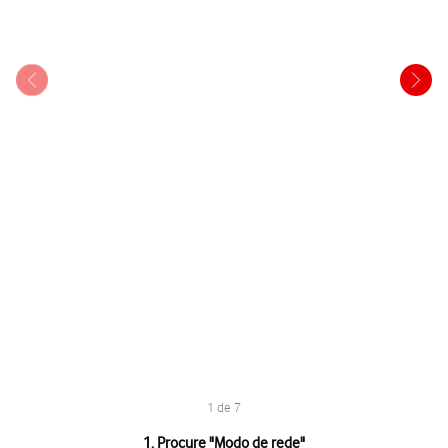
1 de 7
1 de 7
1. Procure "
Modo de rede
"