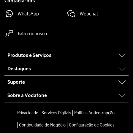
Contacta-nos
WhatsApp
Webchat
Fala connosco
Site
Produtos e Serviços
map
Destaques
Suporte
Sobre a Vodafone
Privacidade
Serviços Digitais
Política Anticorrupção
Continuidade de Negócio
Configuração de Cookies