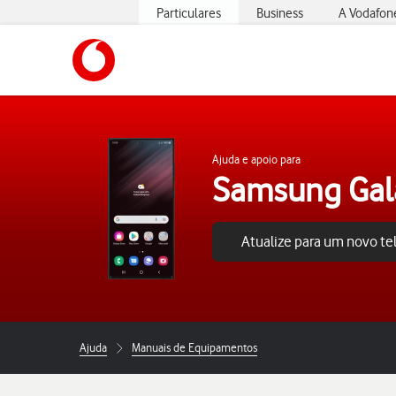
Particulares
Business
A Vodafon
https://www.vodafone.pt
Ajuda e apoio para
Samsung Gala
Atualize para um novo t
Ajuda
Manuais de Equipamentos