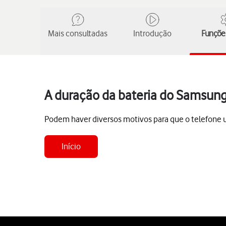
Mais consultadas
Introdução
Funções
A duração da bateria do Samsung 
Podem haver diversos motivos para que o telefone uti
Início