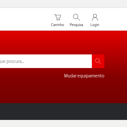
Carrinho de compras
Pesquisar
My Vodafone Men
Carrinho
Pesquisa
Login
Mudar equipamento