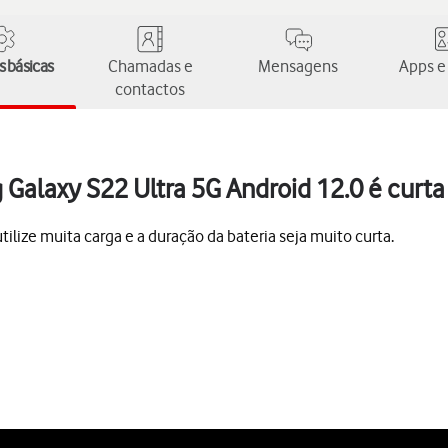
 básicas
Chamadas e
Mensagens
Apps e
contactos
Galaxy S22 Ultra 5G Android 12.0 é curta
lize muita carga e a duração da bateria seja muito curta.