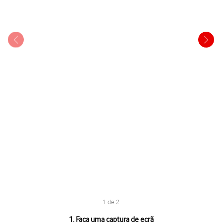
1 de 2
1 de 2
1. Faça uma captura de ecrã