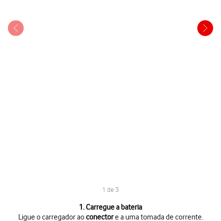
1 de 3
1 de 3
1. Carregue a bateria
Ligue o carregador ao
conector
e a uma tomada de corrente.