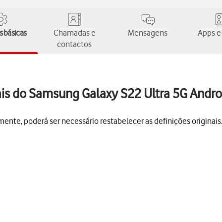
 básicas
Chamadas e
Mensagens
Apps e
contactos
ais do Samsung Galaxy S22 Ultra 5G Andro
mente, poderá ser necessário restabelecer as definições originai