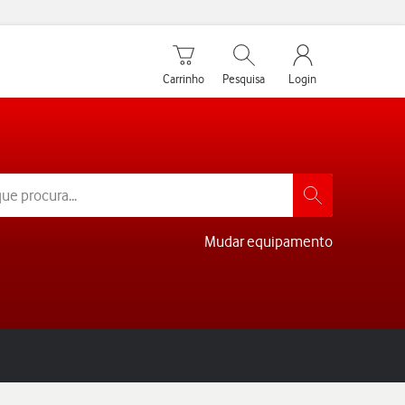
Carrinho de compras
Pesquisar
My Vodafone Men
Carrinho
Pesquisa
Login
Mudar equipamento