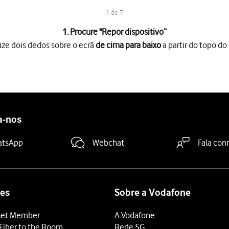
1 de 7
1. Procure "
Repor dispositivo
”
ize dois dedos sobre o ecrã
de cima para baixo
a partir do topo do 
o ecrã
de cima para baixo
a partir do topo do ecrã.
es
.
a-nos
de um momento enquanto o telefone restabelece as definições orig
atsApp
Webchat
Fala con
es
Sobre a Vodafone
et Member
A Vodafone
Fiber to the Room
Rede 5G