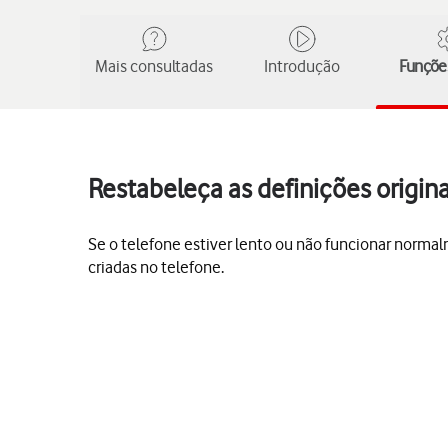
Mais consultadas
Introdução
Funções
Restabeleça as definições origin
Se o telefone estiver lento ou não funcionar normal
criadas no telefone.