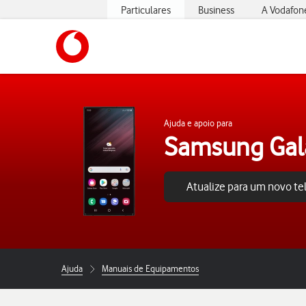
Particulares
Business
A Vodafon
https://www.vodafone.pt
Ajuda e apoio para
Samsung Gala
Atualize para um novo t
Ajuda
Manuais de Equipamentos