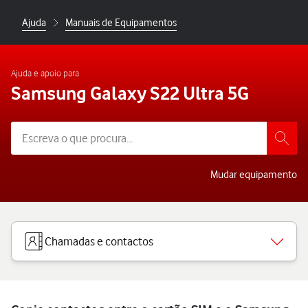
Ajuda
Manuais de Equipamentos
Ajuda e apoio para
Samsung Galaxy S22 Ultra 5G
Mudar equipamento
Chamadas e contactos