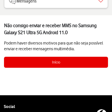
Mensagens
Não consigo enviar e receber MMS no Samsung
Galaxy S21 Ultra 5G Android 11.0
Podem haver diversos motivos para que não seja possível
enviar e receber mensagens multimédia.
Início
Follow
Social