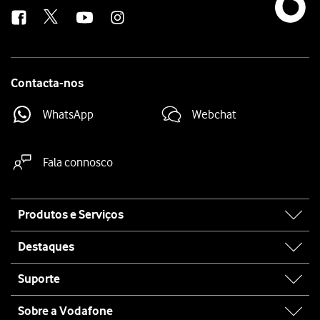
us
Contacta-nos
WhatsApp
Webchat
Fala connosco
Site
Produtos e Serviços
map
Destaques
Suporte
Sobre a Vodafone