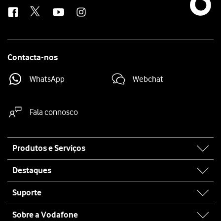
us
Contacta-nos
WhatsApp
Webchat
Fala connosco
Site
Produtos e Serviços
map
Destaques
Suporte
Sobre a Vodafone