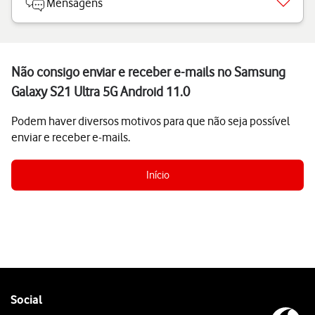
Mensagens
Não consigo enviar e receber e-mails no Samsung
Galaxy S21 Ultra 5G Android 11.0
Podem haver diversos motivos para que não seja possível
enviar e receber e-mails.
Início
Follow
Social