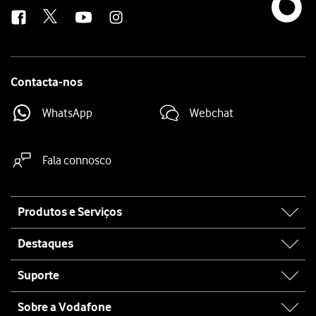
us
Contacta-nos
WhatsApp
Webchat
Fala connosco
Site
Produtos e Serviços
map
Destaques
Suporte
Sobre a Vodafone