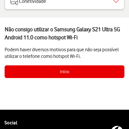
Conetividade
Não consigo utilizar o Samsung Galaxy S21 Ultra 5G
Android 11.0 como hotspot Wi-Fi
Podem haver diversos motivos para que não seja possível
utilizar o telefone como hotspot Wi-Fi.
Início
Follow
Social